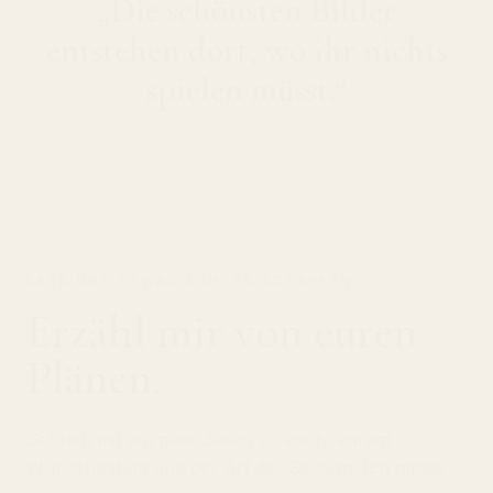
entstehen dort, wo ihr nichts
spielen müsst.“
LASS UNS ETWAS ECHTES SCHAFFEN
Erzähl mir von euren
Plänen.
Schreib mir ein paar Zeilen zu euch, eurem
Wunschdatum und der Art der Session. Ich melde
mich persönlich bei euch zurück.