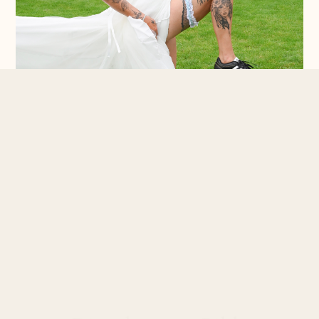
„Die schönsten Bilder